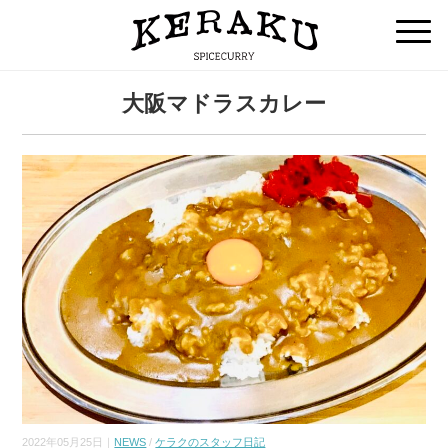
大阪マドラスカレー
2022年05月25日｜
NEWS
/
ケラクのスタッフ日記