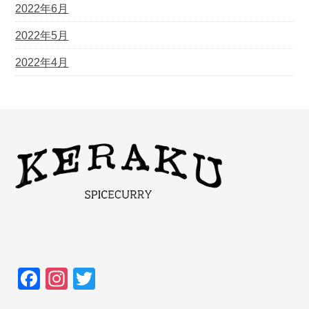
2022年6月
2022年5月
2022年4月
F
In
T
a
st
wi