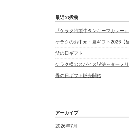
最近の投稿
『ケラク特製牛タンキーマカレー』
ケラクのお中元・夏ギフト2026【
父の日ギフト
ケラク様のスパイス説法～ターメリ
母の日ギフト販売開始
アーカイブ
2026年7月