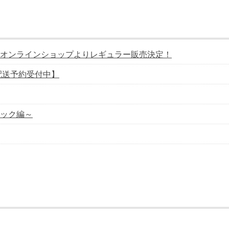
オンラインショップよりレギュラー販売決定！
配送予約受付中】
ック編～