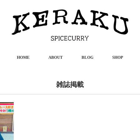
HOME
ABOUT
BLOG
SHOP
雑誌掲載