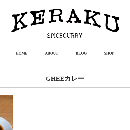
HOME
ABOUT
BLOG
SHOP
GHEEカレー