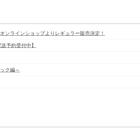
オンラインショップよりレギュラー販売決定！
配送予約受付中】
ック編～