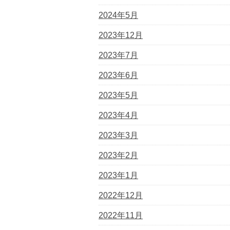
2024年5月
2023年12月
2023年7月
2023年6月
2023年5月
2023年4月
2023年3月
2023年2月
2023年1月
2022年12月
2022年11月