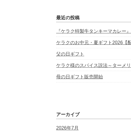
最近の投稿
『ケラク特製牛タンキーマカレー』
ケラクのお中元・夏ギフト2026【
父の日ギフト
ケラク様のスパイス説法～ターメリ
母の日ギフト販売開始
アーカイブ
2026年7月