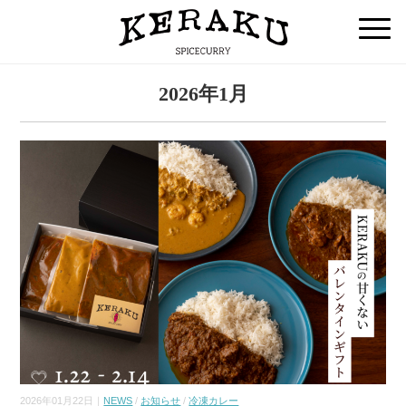
2026年1月
2026年01月22日｜
NEWS
/
お知らせ
/
冷凍カレー