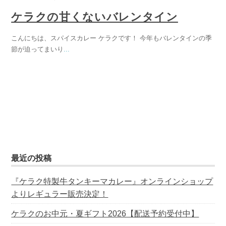
ケラクの甘くないバレンタイン
こんにちは、スパイスカレー ケラクです！ 今年もバレンタインの季
節が迫ってまいり
...
最近の投稿
『ケラク特製牛タンキーマカレー』オンラインショップ
よりレギュラー販売決定！
ケラクのお中元・夏ギフト2026【配送予約受付中】