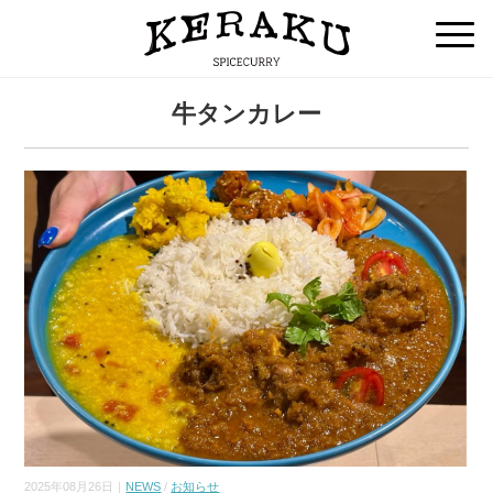
牛タンカレー
2025年08月26日｜
NEWS
/
お知らせ