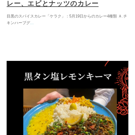
レー、エビとナッツのカレー
目黒のスパイスカレー「ケラク」：5月19日からのカレー4種類 Ａ.チ
キンハーブグ
...