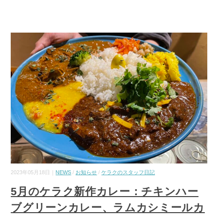
2023年05月18日｜
NEWS
/
お知らせ
/
ケラクのスタッフ日記
5月のケラク新作カレー：チキンハー
ブグリーンカレー、ラムカシミールカ