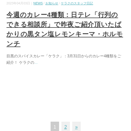
2023年04月03日｜
NEWS
/
お知らせ
/
ケラクのスタッフ日記
今週のカレー4種類：日テレ「行列の
できる相談所」で昨夜ご紹介頂いたば
かりの黒タン塩レモンキーマ・ホルモ
ンチ
目黒のスパイスカレー「ケラク」：3月31日からのカレー4種類をご
紹介！ ケラクの
...
1
2
»