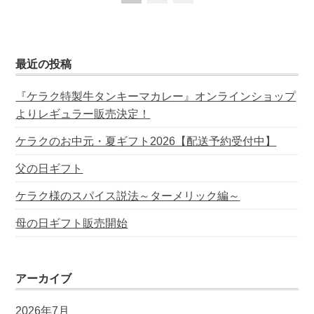
最近の投稿
『ケラク特製牛タンキーマカレー』オンラインショップ
よりレギュラー販売決定！
ケラクのお中元・夏ギフト2026【配送予約受付中】
父の日ギフト
ケラク様のスパイス説法～ターメリック編～
母の日ギフト販売開始
アーカイブ
2026年7月