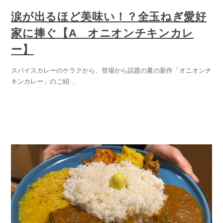
涙が出るほど美味い！？全玉ねぎ愛好
家に捧ぐ【A オニオンチキンカレ
ー】
スパイスカレーのケラクから、登場から話題の夏の新作「オニオンチ
キンカレー」のご紹
...