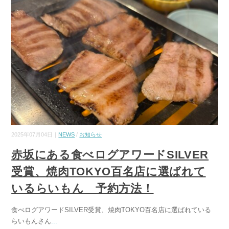
2025年07月04日｜
NEWS
/
お知らせ
赤坂にある食べログアワードSILVER
受賞、焼肉TOKYO百名店に選ばれて
いるらいもん 予約方法！
食べログアワードSILVER受賞、焼肉TOKYO百名店に選ばれている
らいもんさん
...