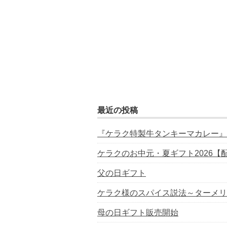
最近の投稿
『ケラク特製牛タンキーマカレー』
ケラクのお中元・夏ギフト2026【
父の日ギフト
ケラク様のスパイス説法～ターメリ
母の日ギフト販売開始