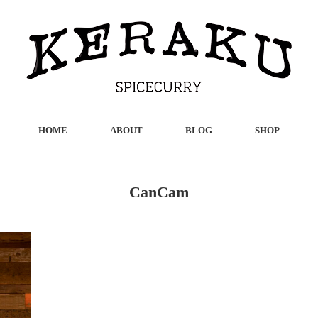
HOME
ABOUT
BLOG
SHOP
CanCam