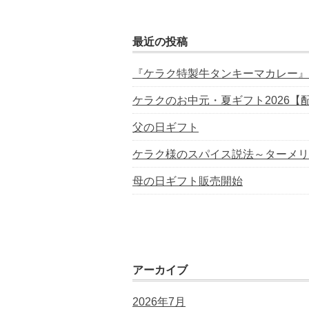
最近の投稿
『ケラク特製牛タンキーマカレー』
ケラクのお中元・夏ギフト2026【
父の日ギフト
ケラク様のスパイス説法～ターメリ
母の日ギフト販売開始
アーカイブ
2026年7月