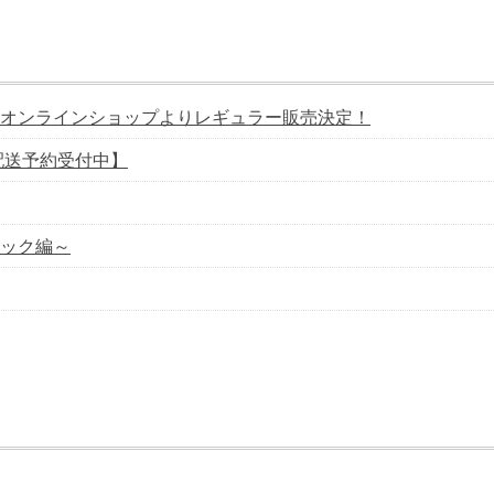
オンラインショップよりレギュラー販売決定！
配送予約受付中】
ック編～