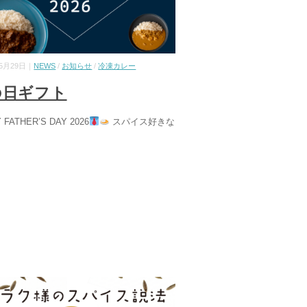
05月29日｜
NEWS
/
お知らせ
/
冷凍カレー
の日ギフト
 FATHER’S DAY 2026
スパイス好きな