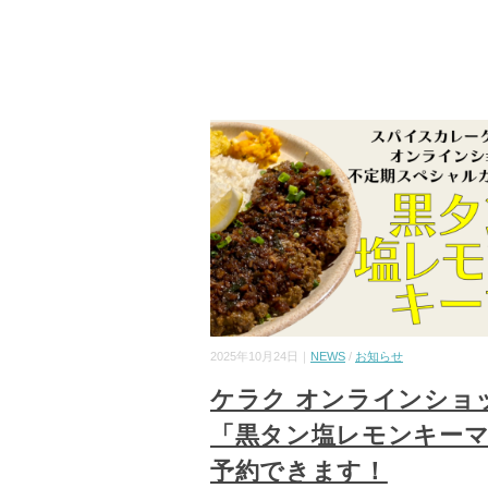
2025年10月24日｜
NEWS
/
お知らせ
ケラク オンラインショ
「黒タン塩レモンキー
予約できます！