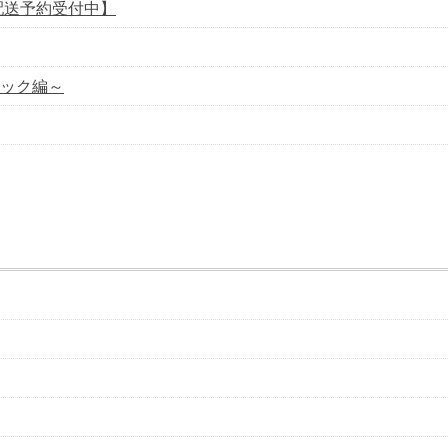
配送予約受付中】
ック編～