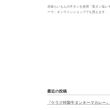
赤坂らいもんの牛タンを使用「黒タン塩レ
ーマ」オンラインショップでも買えます
...
最近の投稿
『ケラク特製牛タンキーマカレー』