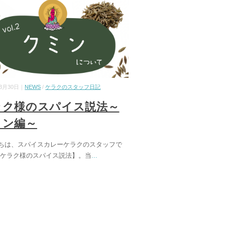
03月30日｜
NEWS
/
ケラクのスタッフ日記
ラク様のスパイス説法～
ミン編～
ちは、スパイスカレーケラクのスタッフで
【ケラク様のスパイス説法】。当
...