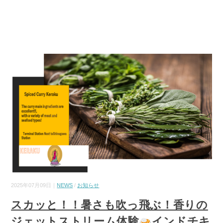
2025年07月09日｜
NEWS
/
お知らせ
スカッと！！暑さも吹っ飛ぶ！香りの
ジェットストリーム体験
インドチキ