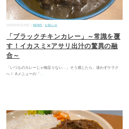
2025年05月29日｜
NEWS
/
お知らせ
「ブラックチキンカレー」～常識を覆
す！イカスミ×アサリ出汁の驚異の融
合～
「いつものカレーじゃ物足りない…」そう感じたら、迷わずケラク
へ！ Aメニューの「
...