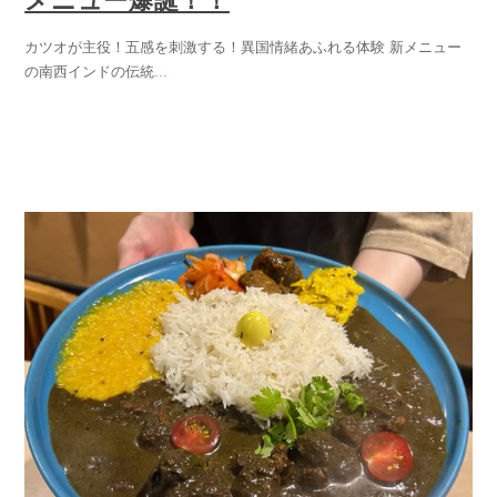
メニュー爆誕！！
カツオが主役！五感を刺激する！異国情緒あふれる体験 新メニュー
の南西インドの伝統
...