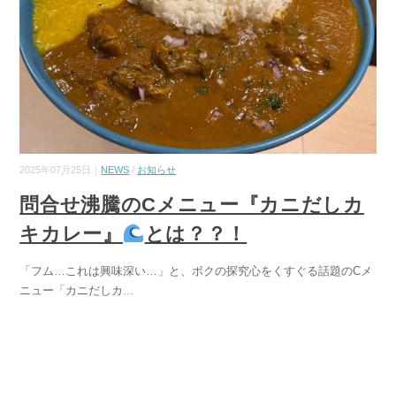
2025年07月25日｜
NEWS
/
お知らせ
問合せ沸騰のCメニュー『カニだしカ
キカレー』
とは？？！
「フム…これは興味深い…」と、ボクの探究心をくすぐる話題のCメ
ニュー「カニだしカ
...