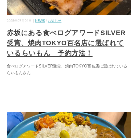
2025年07月04日｜
NEWS
/
お知らせ
赤坂にある食べログアワードSILVER
受賞、焼肉TOKYO百名店に選ばれて
いるらいもん 予約方法！
食べログアワードSILVER受賞、焼肉TOKYO百名店に選ばれている
らいもんさん
...