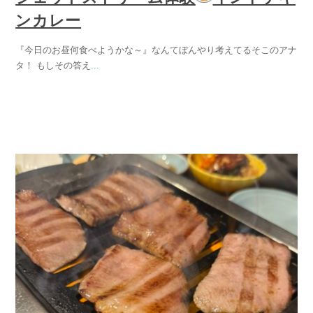
ンカレー
『今日のお昼何食べようかな～』なんてぼんやり考えてるそこのアナ
タ！ もしその答え
...