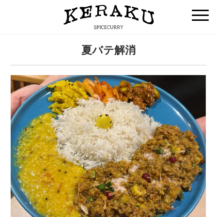
夏バテ解消