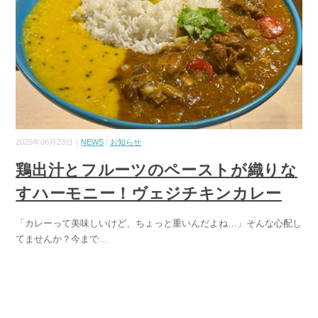
2025年06月23日｜
NEWS
/
お知らせ
鶏出汁とフルーツのペーストが織りな
すハーモニー！ヴェジチキンカレー
「カレーって美味しいけど、ちょっと重いんだよね…」そんな心配し
てませんか？今まで
...