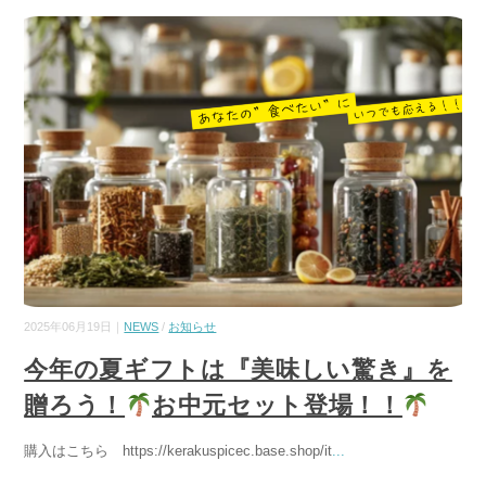
2025年06月19日｜
NEWS
/
お知らせ
今年の夏ギフトは『美味しい驚き』を
贈ろう！
お中元セット登場！！
購入はこちら https://kerakuspicec.base.shop/it
...