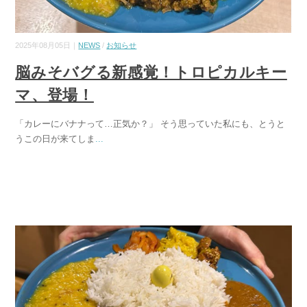
2025年08月05日｜
NEWS
/
お知らせ
脳みそバグる新感覚！トロピカルキー
マ、登場！
「カレーにバナナって…正気か？」 そう思っていた私にも、とうと
うこの日が来てしま
...